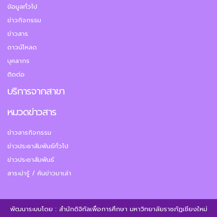
ข้อมูลทั่วไป
ข่าวกิจกรรม
ข่าวสาร
ดาวน์โหลด
บุคลากร
ติดต่อ
บริการจากสาขา
หมวดข่าวสาร
ข่าวสารกิจกรรม
ข่าวประชาสัมพันธ์ทั่วไป
ข่าวประชาสัมพันธ์
สาระน่ารู้ / ค้นข่าวมาเล่า
พัฒนาระบบโดย : สำนักดิจิทัลเพื่อการศึกษา มหาวิทยาลัยราชภัฏเชียงใหม่