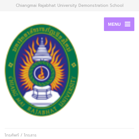
Chiangmai Rajabhat University Demonstration School
MENU
โทรศัพท์ / โทรสาร