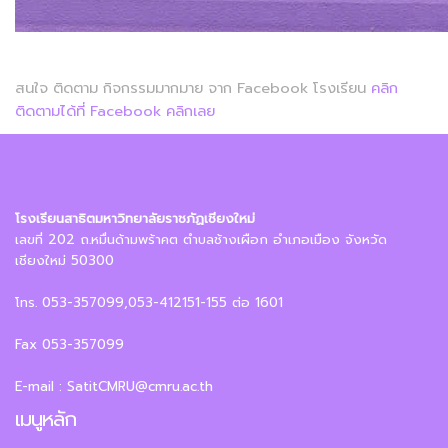
สนใจ ติดตาม กิจกรรมมากมาย จาก Facebook โรงเรียน
คลิก
ติดตามได้ที่ Facebook คลิกเลย
โรงเรียนสาธิตมหาวิทยาลัยราชภัฏเชียงใหม่
เลขที่ 202 ถ.หมื่นด้ามพร้าคต ตำบลช้างเผือก อำเภอเมือง จังหวัด
เชียงใหม่ 50300
โทร. 053-357099,053-412151-155 ต่อ 1601
Fax 053-357099
E-mail : SatitCMRU@cmru.ac.th
เมนูหลัก