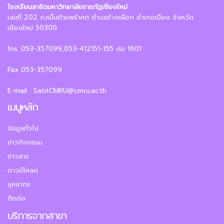
โรงเรียนสาธิตมหาวิทยาลัยราชภัฏเชียงใหม่
เลขที่ 202 ถ.หมื่นด้ามพร้าคต ตำบลช้างเผือก อำเภอเมือง จังหวัด
เชียงใหม่ 50300
โทร. 053-357099,053-412151-155 ต่อ 1601
Fax 053-357099
E-mail : SatitCMRU@cmru.ac.th
เมนูหลัก
ข้อมูลทั่วไป
ข่าวกิจกรรม
ข่าวสาร
ดาวน์โหลด
บุคลากร
ติดต่อ
บริการจากสาขา