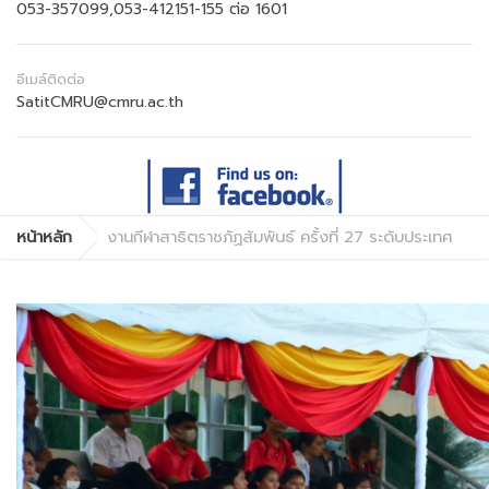
053-357099,053-412151-155 ต่อ 1601
อีเมล์ติดต่อ
SatitCMRU@cmru.ac.th
หน้าหลัก
งานกีฬาสาธิตราชภัฏสัมพันธ์ ครั้งที่ 27 ระดับประเทศ