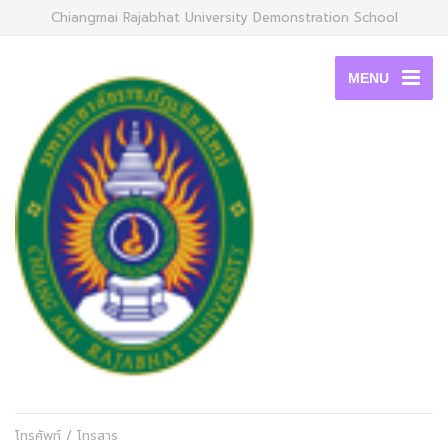
Chiangmai Rajabhat University Demonstration School
MENU
โทรศัพท์ / โทรสาร