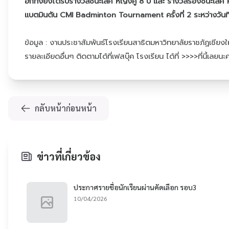
อีกทั้งยังได้รับรางวัลชนะเลิศ หญิงคู่ 8 ปี และ รางวัลรองชนะเลิศ
แบตมินตัน CMI Badminton Tournament ครั้งที่ 2 ระหว่างวันท
ข้อมูล : งานประชาสัมพันธ์โรงเรียนสาธิตมหาวิทยาลัยราชภัฏเชียงใ
รายละเอียดอื่นๆ ติดตามได้ที่เฟสบุ๊ค โรงเรียน
ได้ที่ >>>>ที่นี้เลยนะ
กลับหน้าก่อนหน้า
ข่าวที่เกี่ยวข้อง
ประกาศรายชื่อนักเรียนผ่านคัดเลือก รอบ3
10/04/2026