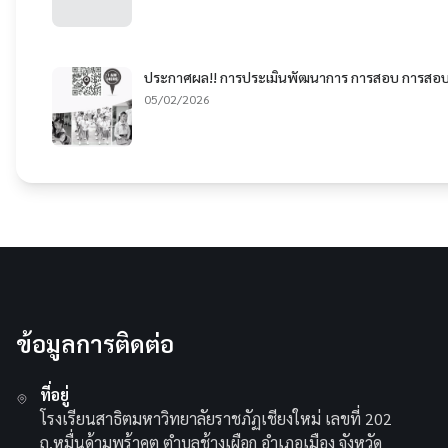
ประกาศผล!! การประเมินพัฒนาการ การสอบ การสอบส
05/02/2026
ข้อมูลการติดต่อ
ที่อยู่
โรงเรียนสาธิตมหาวิทยาลัยราชภัฏเชียงใหม่ เลขที่ 202
ถ.หมื่นด้ามพร้าคต ตำบลช้างเผือก อำเภอเมือง จังหวัด