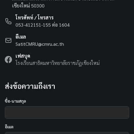
เชียงใหม่ 50300
โทรศัพท์ / โทรสาร
053-412151-155 ต่อ 1604
อีเมล
SatitCMRU@cmru.ac.th
เฟสบุค
โรงเรียนสาธิตมหาวิทยาลัยราชภัฏเชียงใหม่
ส่งข้อความถึงเรา
ชื่อ-นามสกุล
อีเมล