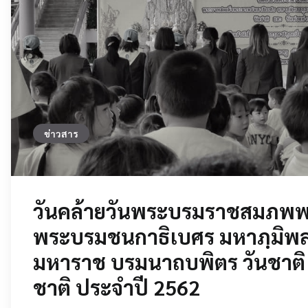
ข่าวสาร
วันคล้ายวันพระบรมราชสมภพพ
พระบรมชนกาธิเบศร มหาภฺมิพ
มหาราช บรมนาถบพิตร วันชาติ 
ชาติ ประจำปี 2562