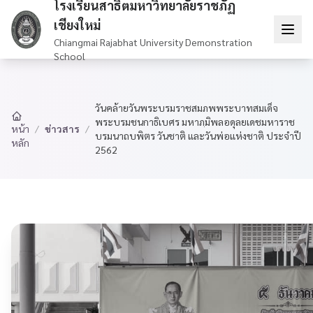
โรงเรียนสาธิตมหาวิทยาลัยราชภัฏ
เชียงใหม่
Chiangmai Rajabhat University Demonstration
School
วันคล้ายวันพระบรมราชสมภพพระบาทสมเด็จ
พระบรมชนกาธิเบศร มหาภฺมิพลอดุลยเดชมหาราช
/
ข่าวสาร
/
หน้า
บรมนาถบพิตร วันชาติ และวันพ่อแห่งชาติ ประจำปี
หลัก
2562